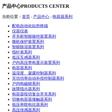
产品中心
PRODUCTS CENTER
当前位置：
首页
-
产品中心
-
电容器系列
配电自动化站所终端
仪器仪表
开关柜智能操控装置系列
微机保护装置系列
智能除湿装置系列
指针表系列
低压互感器系列
户内高压带电显示装置系列
电容器系列
温湿度、凝露控制器系列
无功功率自动补偿控制器系列
户内电磁锁系列
故障指示器系列
电容器投切复合开关系列
切换电容器接触器系列
低压串联电抗器系列
高压传感器系列