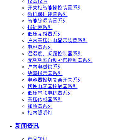
仪器仪表
开关柜智能操控装置系列
微机保护装置系列
智能除湿装置系列
指针表系列
低压互感器系列
户内高压带电显示装置系列
电容器系列
温湿度、凝露控制器系列
无功功率自动补偿控制器系列
户内电磁锁系列
故障指示器系列
电容器投切复合开关系列
切换电容器接触器系列
低压串联电抗器系列
高压传感器系列
加热器系列
柜内照明灯
新闻资讯
产品知识