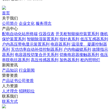
首页
关于我们
公司简介
企业文化
服务理念
产品中心
配电自动化站所终端
仪器仪表
开关柜智能操控装置系列
微机
保护装置系列
智能除湿装置系列
指针表系列
低压互感器系列
户内高压带电显示装置系列
电容器系列
温湿度、凝露控制器
系列
无功功率自动补偿控制器系列
户内电磁锁系列
故障指示
器系列
电容器投切复合开关系列
切换电容器接触器系列
低压
串联电抗器系列
高压传感器系列
加热器系列
柜内照明灯
新闻资讯
产品知识
行业新闻
荣誉资质
产品证书
公司资质
人力资源
人才理念
招聘职位
联系我们
联系方式