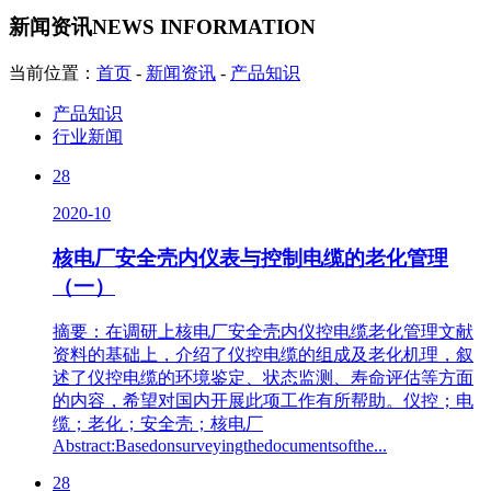
新闻资讯
NEWS INFORMATION
当前位置：
首页
-
新闻资讯
-
产品知识
产品知识
行业新闻
28
2020-10
核电厂安全壳内仪表与控制电缆的老化管理
（一）
摘要：在调研上核电厂安全壳内仪控电缆老化管理文献
资料的基础上，介绍了仪控电缆的组成及老化机理，叙
述了仪控电缆的环境鉴定、状态监测、寿命评估等方面
的内容，希望对国内开展此项工作有所帮助。仪控；电
缆；老化；安全壳；核电厂
Abstract:Basedonsurveyingthedocumentsofthe...
28