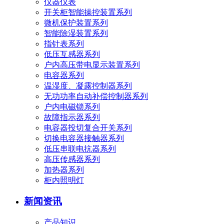
仪器仪表
开关柜智能操控装置系列
微机保护装置系列
智能除湿装置系列
指针表系列
低压互感器系列
户内高压带电显示装置系列
电容器系列
温湿度、凝露控制器系列
无功功率自动补偿控制器系列
户内电磁锁系列
故障指示器系列
电容器投切复合开关系列
切换电容器接触器系列
低压串联电抗器系列
高压传感器系列
加热器系列
柜内照明灯
新闻资讯
产品知识