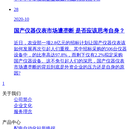
28
2020-10
国产仪器仪表市场遭垄断 是否应该思考自身？
近日，农业部一项2.8亿元的招标计划让国产仪器仪表该
如何发展再次引起人们重视。其中招标采购的506台仪器
设备中，的比率高达97.8%，而剩下仅有2.2%拟定采购
国产仪器设备。这不免引起人们的深思，国产仪器仪表
市场遭垄断的背后到底是外资企业的压力还是自身的原
因?
1
关于我们
公司简介
企业文化
服务理念
产品中心
配电自动化站所终端