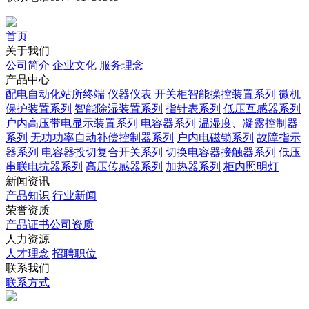
首页
关于我们
公司简介
企业文化
服务理念
产品中心
配电自动化站所终端
仪器仪表
开关柜智能操控装置系列
微机
保护装置系列
智能除湿装置系列
指针表系列
低压互感器系列
户内高压带电显示装置系列
电容器系列
温湿度、凝露控制器
系列
无功功率自动补偿控制器系列
户内电磁锁系列
故障指示
器系列
电容器投切复合开关系列
切换电容器接触器系列
低压
串联电抗器系列
高压传感器系列
加热器系列
柜内照明灯
新闻资讯
产品知识
行业新闻
荣誉资质
产品证书
公司资质
人力资源
人才理念
招聘职位
联系我们
联系方式