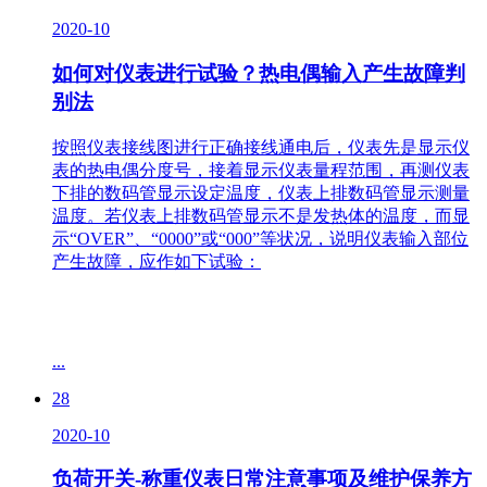
2020-10
如何对仪表进行试验？热电偶输入产生故障判
别法
按照仪表接线图进行正确接线通电后，仪表先是显示仪
表的热电偶分度号，接着显示仪表量程范围，再测仪表
下排的数码管显示设定温度，仪表上排数码管显示测量
温度。若仪表上排数码管显示不是发热体的温度，而显
示“OVER”、“0000”或“000”等状况，说明仪表输入部位
产生故障，应作如下试验：
...
28
2020-10
负荷开关-称重仪表日常注意事项及维护保养方