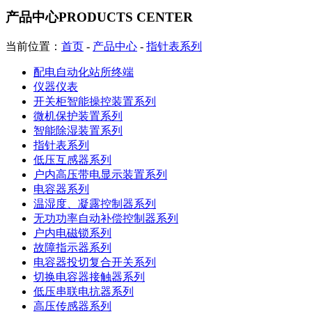
产品中心
PRODUCTS CENTER
当前位置：
首页
-
产品中心
-
指针表系列
配电自动化站所终端
仪器仪表
开关柜智能操控装置系列
微机保护装置系列
智能除湿装置系列
指针表系列
低压互感器系列
户内高压带电显示装置系列
电容器系列
温湿度、凝露控制器系列
无功功率自动补偿控制器系列
户内电磁锁系列
故障指示器系列
电容器投切复合开关系列
切换电容器接触器系列
低压串联电抗器系列
高压传感器系列