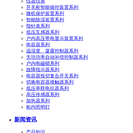
仪器仪表
开关柜智能操控装置系列
微机保护装置系列
智能除湿装置系列
指针表系列
低压互感器系列
户内高压带电显示装置系列
电容器系列
温湿度、凝露控制器系列
无功功率自动补偿控制器系列
户内电磁锁系列
故障指示器系列
电容器投切复合开关系列
切换电容器接触器系列
低压串联电抗器系列
高压传感器系列
加热器系列
柜内照明灯
新闻资讯
产品知识