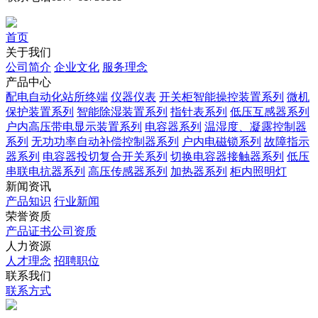
首页
关于我们
公司简介
企业文化
服务理念
产品中心
配电自动化站所终端
仪器仪表
开关柜智能操控装置系列
微机
保护装置系列
智能除湿装置系列
指针表系列
低压互感器系列
户内高压带电显示装置系列
电容器系列
温湿度、凝露控制器
系列
无功功率自动补偿控制器系列
户内电磁锁系列
故障指示
器系列
电容器投切复合开关系列
切换电容器接触器系列
低压
串联电抗器系列
高压传感器系列
加热器系列
柜内照明灯
新闻资讯
产品知识
行业新闻
荣誉资质
产品证书
公司资质
人力资源
人才理念
招聘职位
联系我们
联系方式